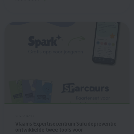
2026/04/03
Vlaams Expertisecentrum Suïcidepreventie
ontwikkelde twee tools voor