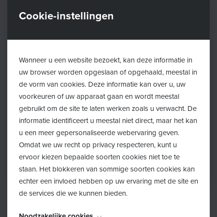
Cookie-instellingen
Wanneer u een website bezoekt, kan deze informatie in
uw browser worden opgeslaan of opgehaald, meestal in
de vorm van cookies. Deze informatie kan over u, uw
voorkeuren of uw apparaat gaan en wordt meestal
gebruikt om de site te laten werken zoals u verwacht. De
informatie identificeert u meestal niet direct, maar het kan
u een meer gepersonaliseerde webervaring geven.
2025/09/01
Omdat we uw recht op privacy respecteren, kunt u
Geef je kinderfiets een tweede leven!
ervoor kiezen bepaalde soorten cookies niet toe te
staan. Het blokkeren van sommige soorten cookies kan
Lees meer
echter een invloed hebben op uw ervaring met de site en
de services die we kunnen bieden.
Noodzakelijke cookies