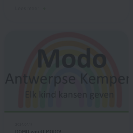
Lees meer
2024/04/17
DOMO wordt MODO!