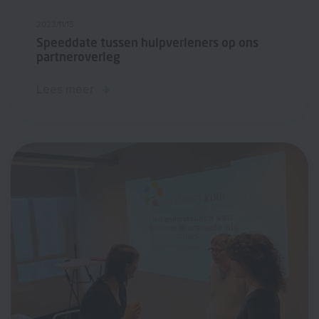
2023/11/15
Speeddate tussen hulpverleners op ons
partneroverleg
Lees meer