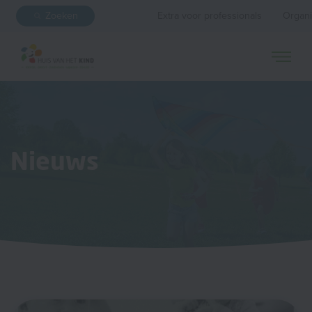
Zoeken
Extra voor professionals
Organi
Nieuws