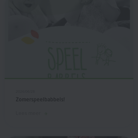
2026/06/28
Zomerspeelbabbels!
Lees meer