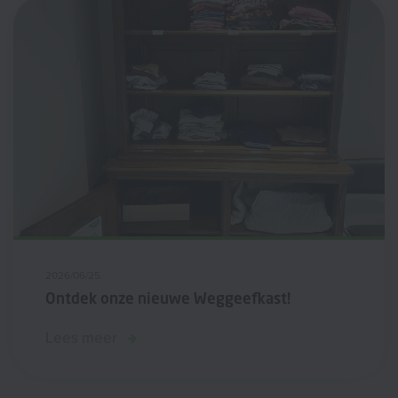
2026/06/25
Ontdek onze nieuwe Weggeefkast!
Lees meer