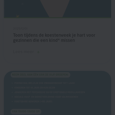
2025/12/01
Toon tijdens de koesterweek je hart voor
gezinnen die een kind* missen
Lees meer