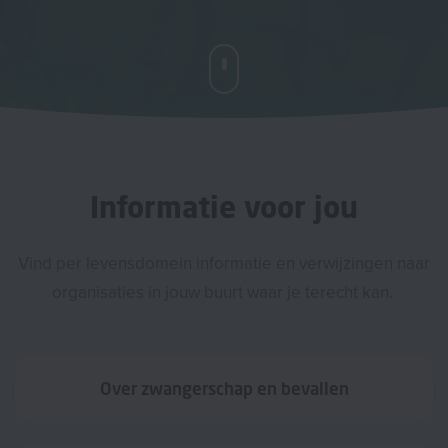
Informatie voor jou
Vind per levensdomein informatie en verwijzingen naar
organisaties in jouw buurt waar je terecht kan.
Over zwangerschap en bevallen