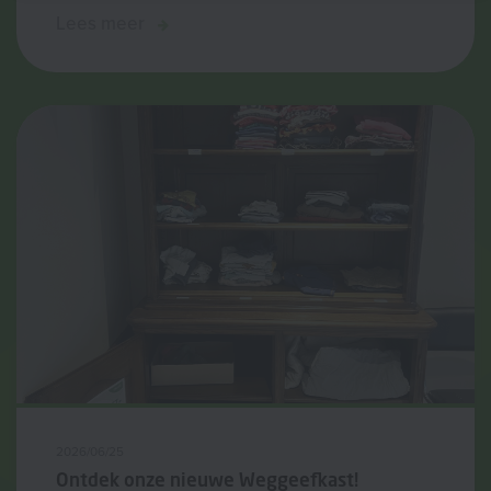
Lees meer
2026/06/25
Ontdek onze nieuwe Weggeefkast!