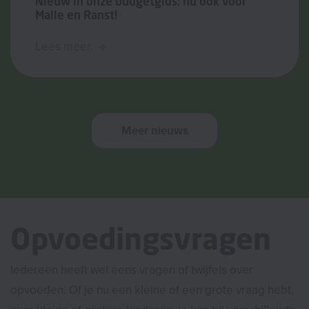
Nieuw in onze budgetgids: nu ook voor
Malle en Ranst!
Lees meer
Meer nieuws
Opvoedingsvragen
Iedereen heeft wel eens vragen of twijfels over
opvoeden. Of je nu een kleine of een grote vraag hebt,