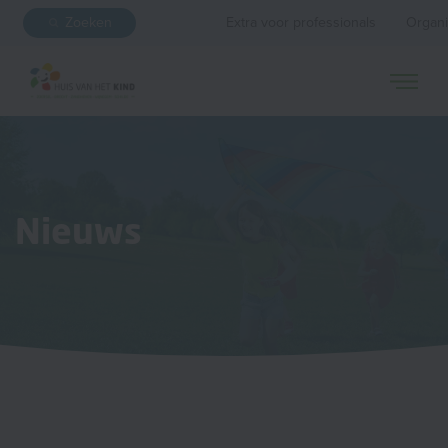
Zoeken
Extra voor professionals
Organi
Nieuws