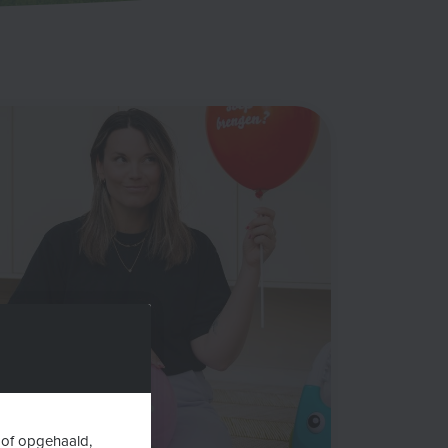
 of opgehaald,