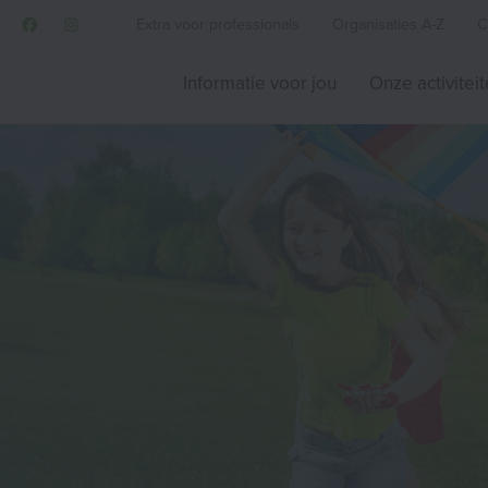
Extra voor professionals
Organisaties A-Z
C
Informatie voor jou
Onze activitei