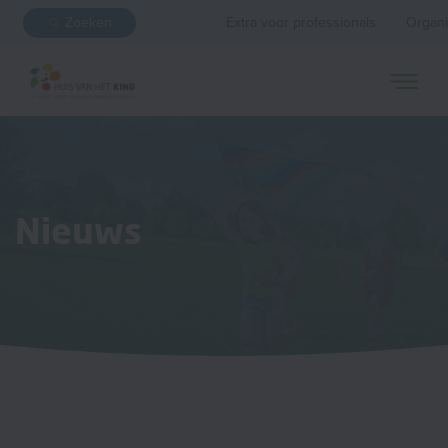
Zoeken
Extra voor professionals
Organi
Nieuws