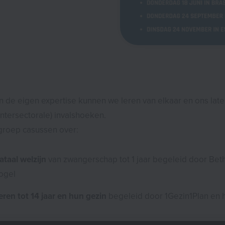
n de eigen expertise kunnen we leren van elkaar en ons late
intersectorale) invalshoeken.
groep casussen over:
ataal welzijn
van zwangerschap tot 1 jaar begeleid door Bet
ogel
eren tot 14 jaar en hun gezin
begeleid door 1Gezin1Plan en h