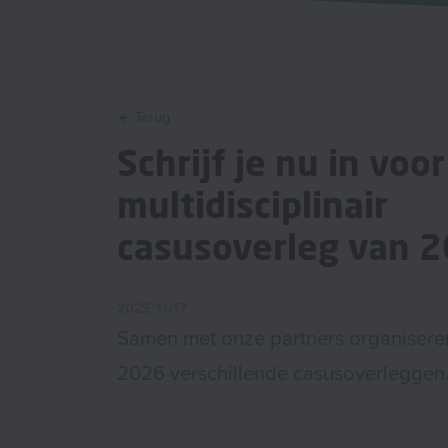
Terug
Schrijf je nu in voo
multidisciplinair
casusoverleg van 2
2025/11/17
Samen met onze partners organisere
2026 verschillende casusoverleggen