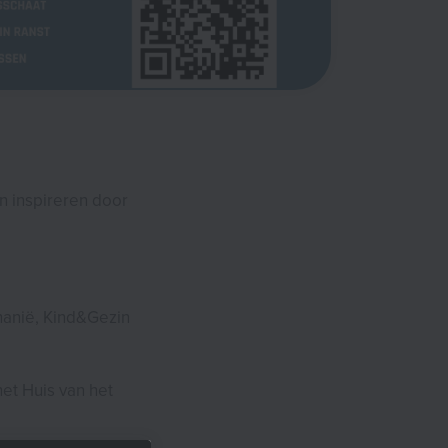
n inspireren door
hanië, Kind&Gezin
et Huis van het