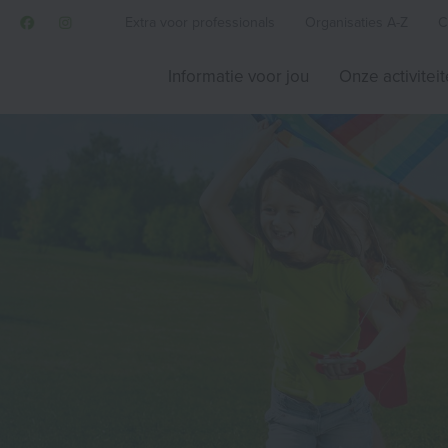
Extra voor professionals
Organisaties A-Z
C
Informatie voor jou
Onze activitei