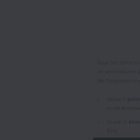
Door het delen va
de verschillende (
We bespreken in 
Groep 1:
perin
en de Kraamv
Groep 2:
kind
Kind