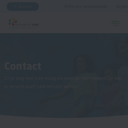
Zoeken
Extra voor professionals
Organi
Contact
Zit je nog met een vraag en weet je niet meteen bij wie
je terecht kan? Laat het ons weten.