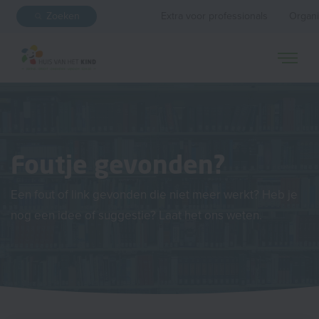
Zoeken
Extra voor professionals
Organi
Foutje gevonden?
Een fout of link gevonden die niet meer werkt? Heb je
nog een idee of suggestie? Laat het ons weten.