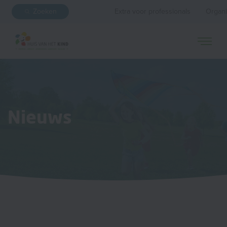
Zoeken
Extra voor professionals
Organi
Nieuws