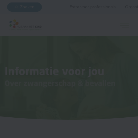
Zoeken
Extra voor professionals
Organi
Informatie voor jou
Over zwangerschap & bevallen