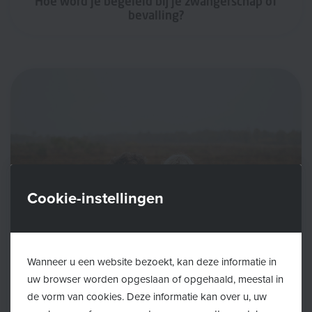
Hoe word je begeleid bij je zwangerschap of
bevalling?
Cookie-instellingen
Wanneer u een website bezoekt, kan deze informatie in
uw browser worden opgeslaan of opgehaald, meestal in
de vorm van cookies. Deze informatie kan over u, uw