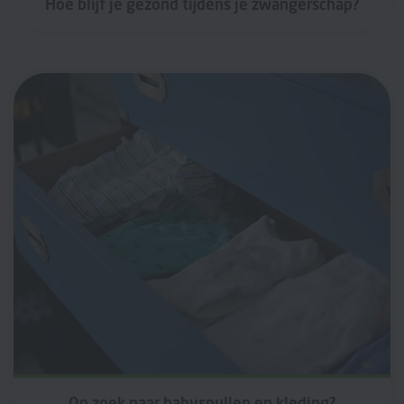
Hoe blijf je gezond tijdens je zwangerschap?
Op zoek naar babyspullen en kleding?