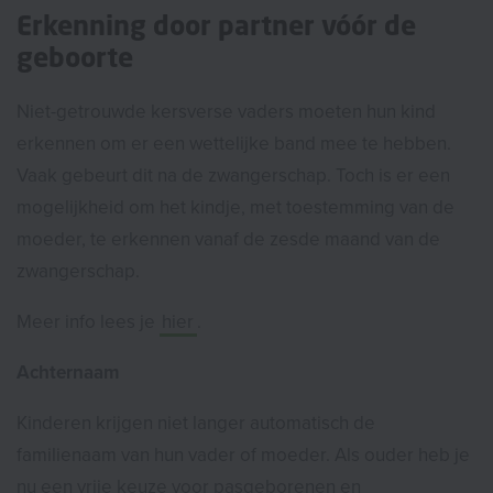
Erkenning door partner vóór de
geboorte
Niet-getrouwde kersverse vaders moeten hun kind
erkennen om er een wettelijke band mee te hebben.
Vaak gebeurt dit na de zwangerschap. Toch is er een
mogelijkheid om het kindje, met toestemming van de
moeder, te erkennen vanaf de zesde maand van de
zwangerschap.
Meer info lees je
hier
.
Achternaam
Kinderen krijgen niet langer automatisch de
familienaam van hun vader of moeder. Als ouder heb je
nu een vrije keuze voor pasgeborenen en