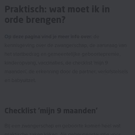
Praktisch: wat moet ik in
orde brengen?
Op deze pagina vind je meer info over:
de
kennisgeving over de zwangerschap, de aanvraag van
het startbedrag en gemeentelijke geboortepremie,
kinderopvang, vaccinaties, de checklist 'mijn 9
maanden', de erkenning door de partner, verlofstelsels
en babyuitzet.
Checklist ‘mijn 9 maanden’
Bij een zwangerschap en geboorte komen heel wat
praktische zaken kijken. Als geheugensteuntje voor