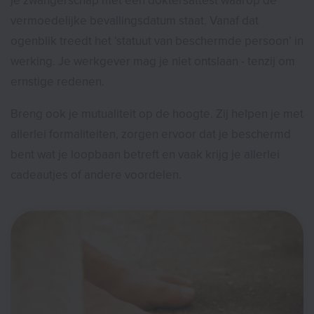
je zwangerschap met een doktersattest waarop de
vermoedelijke bevallingsdatum staat. Vanaf dat
ogenblik treedt het ‘statuut van beschermde persoon’ in
werking. Je werkgever mag je niet ontslaan - tenzij om
ernstige redenen.
Breng ook je mutualiteit op de hoogte. Zij helpen je met
allerlei formaliteiten, zorgen ervoor dat je beschermd
bent wat je loopbaan betreft en vaak krijg je allerlei
cadeautjes of andere voordelen.