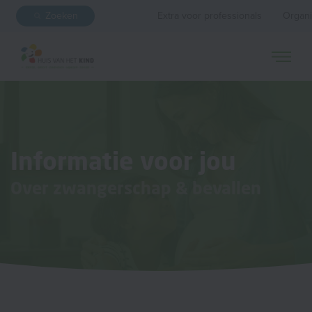
Zoeken
Extra voor professionals
Organi
Informatie voor jou
Over zwangerschap & bevallen