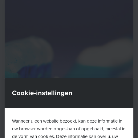
Cookie-instellingen
Wanneer u een website bezoekt, kan deze informatie in
uw browser worden opgeslaan of opgehaald, meestal in
de vorm van cookies. Deze informatie kan over u, uw