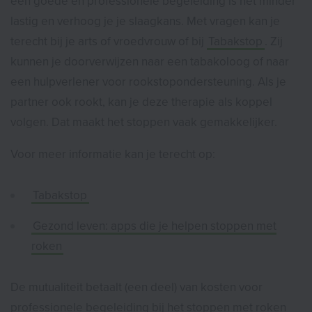
een goede en professionele begeleiding is het minder
lastig en verhoog je je slaagkans. Met vragen kan je
terecht bij je arts of vroedvrouw of bij
Tabakstop
. Zij
kunnen je doorverwijzen naar een tabakoloog of naar
een hulpverlener voor rookstopondersteuning. Als je
partner ook rookt, kan je deze therapie als koppel
volgen. Dat maakt het stoppen vaak gemakkelijker.
Voor meer informatie kan je terecht op:
Tabakstop
Gezond leven: apps die je helpen stoppen met
roken
De mutualiteit betaalt (een deel) van kosten voor
professionele begeleiding bij het stoppen met roken