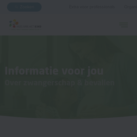
Zoeken
Extra voor professionals
Organi
Informatie voor jou
Over zwangerschap & bevallen