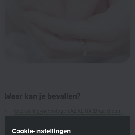
Waar kan je bevallen?
Overzicht gynaecologen AZ KLINA (Brasschaat)
Overzicht gynaecologen AZ Sint Jozef (Malle)
Cookie-instellingen