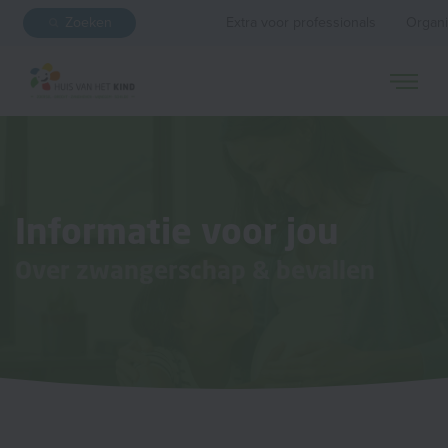
Zoeken
Extra voor professionals
Organi
Informatie voor jou
Over zwangerschap & bevallen