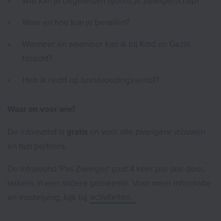
Wie kan je begeleiden tijdens je zwangerschap?
Waar en hoe kun je bevallen?
Wanneer en waarvoor kan ik bij Kind en Gezin
terecht?
Heb ik recht op borstvoedingsverlof?
Waar en voor wie?
De infoavond is
gratis
en voor alle zwangere vrouwen
en hun partners.
De infoavond 'Pas Zwanger' gaat 4 keer per jaar door,
telkens in een andere gemeente. Voor meer informatie
en inschrijving, kijk bij
activiteiten.