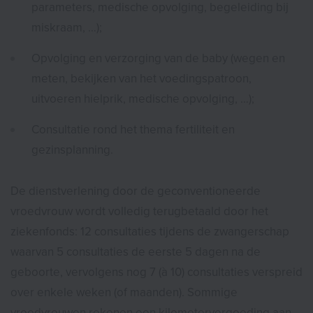
parameters, medische opvolging, begeleiding bij
miskraam, …);
Opvolging en verzorging van de baby (wegen en
meten, bekijken van het voedingspatroon,
uitvoeren hielprik, medische opvolging, …);
Consultatie rond het thema fertiliteit en
gezinsplanning.
De dienstverlening door de geconventioneerde
vroedvrouw wordt volledig terugbetaald door het
ziekenfonds: 12 consultaties tijdens de zwangerschap
waarvan 5 consultaties de eerste 5 dagen na de
geboorte, vervolgens nog 7 (à 10) consultaties verspreid
over enkele weken (of maanden). Sommige
vroedvrouwen rekenen een kilometervergoeding aan.