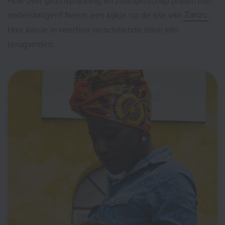
Hoe over gezinsplanning en zwangerschap praten met
anderstaligen? Neem een kijkje op de site van
Zanzu
.
Hier kan je in veertien verschillende talen info
terugvinden.