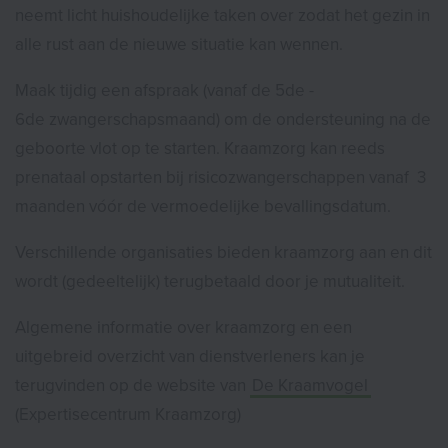
neemt licht huishoudelijke taken over zodat het gezin in
alle rust aan de nieuwe situatie kan wennen.
Maak tijdig een afspraak (vanaf de 5de -
6de zwangerschapsmaand) om de ondersteuning na de
geboorte vlot op te starten. Kraamzorg kan reeds
prenataal opstarten bij risicozwangerschappen vanaf 3
maanden vóór de vermoedelijke bevallingsdatum.
Verschillende organisaties bieden kraamzorg aan en dit
wordt (gedeeltelijk) terugbetaald door je mutualiteit.
Algemene informatie over kraamzorg en een
uitgebreid overzicht van dienstverleners kan je
terugvinden op de website van
De Kraamvogel
(Expertisecentrum Kraamzorg)