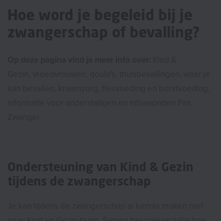
Hoe word je begeleid bij je
zwangerschap of bevalling?
Op deze pagina vind je meer info over:
Kind &
Gezin,
vroedvrouwen, doula's, thuisbevallingen, waar je
kan bevallen, kraamzorg, flesvoeding en borstvoeding,
informatie voor anderstaligen en infoavonden Pas
Zwanger.
Ondersteuning van Kind & Gezin
tijdens de zwangerschap
Je kan tijdens de zwangerschap al kennis maken met
jouw Kind en Gezin-team. Samen bespreken jullie hoe