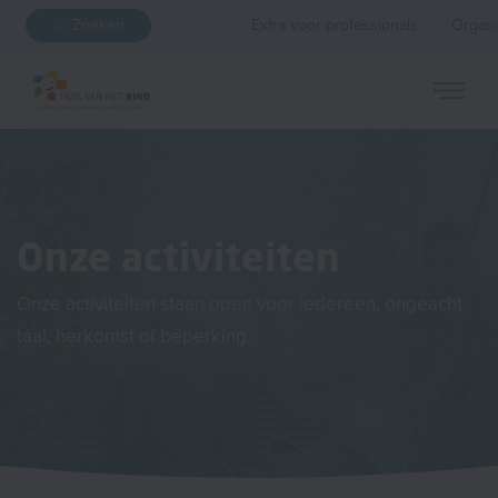
Zoeken
Extra voor professionals
Organi
Onze activiteiten
Onze activiteiten staan open voor iedereen, ongeacht
taal, herkomst of beperking.