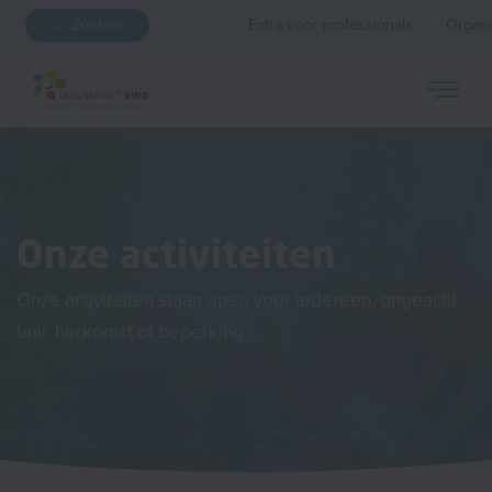
Zoeken
Extra voor professionals
Organi
Onze activiteiten
Onze activiteiten staan open voor iedereen, ongeacht
taal, herkomst of beperking.