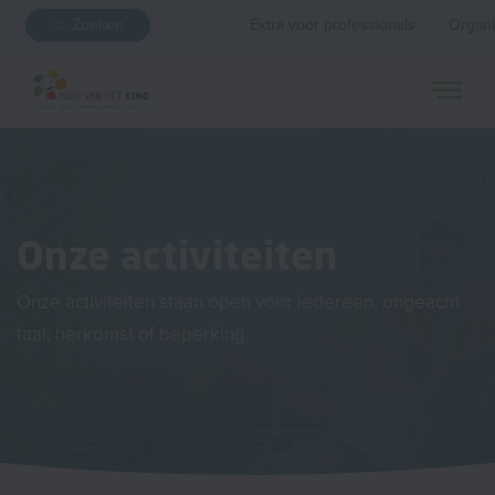
Zoeken
Extra voor professionals
Organi
Onze activiteiten
Onze activiteiten staan open voor iedereen, ongeacht
taal, herkomst of beperking.