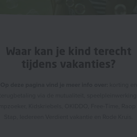
Waar kan je kind terecht
tijdens vakanties?
Op deze pagina vind je meer info over:
korting en
terugbetaling via de mutualiteit, speelpleinwerking
mpzoeker, Kidskriebels, OKIDDO, Free-Time, Raop
Stap, Iedereen Verdient vakantie en Rode Kruis.