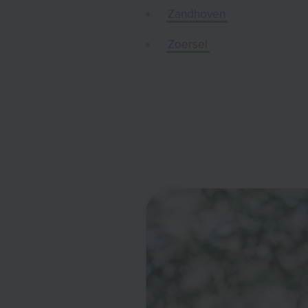
Zandhoven
Zoersel