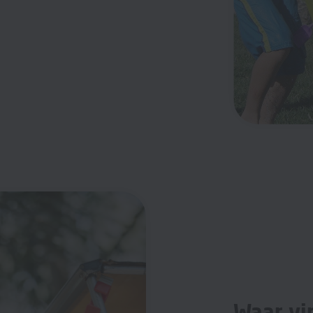
Waar vi