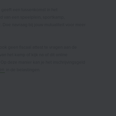
t geeft een tussenkomst in het
ld van een speelplein, sportkamp,
 Doe navraag bij jouw mutualiteit voor meer
ook geen fiscaal attest te vragen aan de
van het kamp of kijk na of dit online
 Op deze manier kan je het inschrijvingsgeld
gen
in de belastingen.