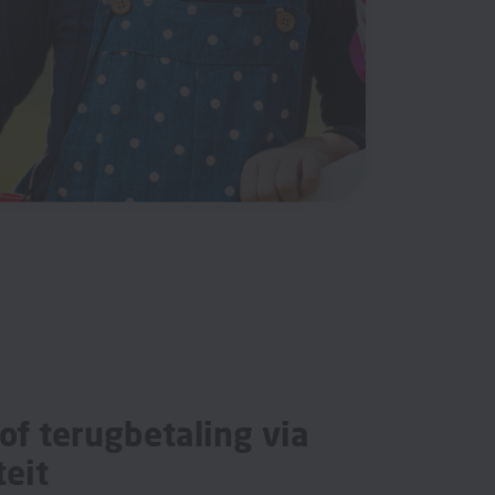
of terugbetaling via
teit