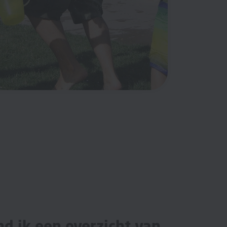
nd ik een overzicht van