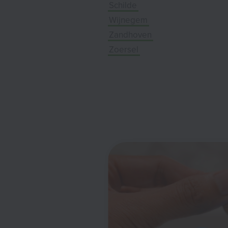
Schilde
Wijnegem
Zandhoven
Zoersel