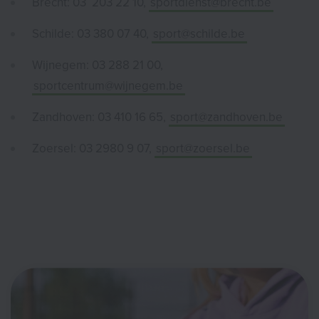
Brecht: 03 203 22 10,
sportdienst@brecht.be
Schilde: 03 380 07 40,
sport@schilde.be
Wijnegem: 03 288 21 00,
sportcentrum
@
wijnegem.be
Zandhoven: 03 410 16 65,
sport@zandhoven.be
Zoersel: 03 2980 9 07,
sport@zoersel.be