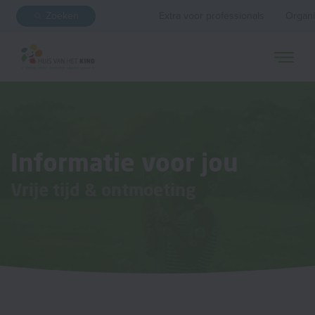
Zoeken
Extra voor professionals
Organi
Informatie voor jou
Vrije tijd & ontmoeting