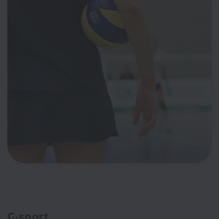
G-sport