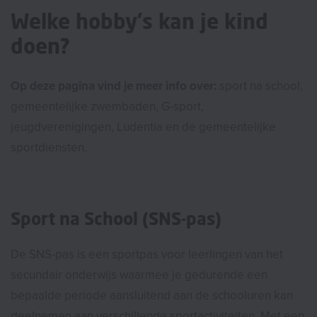
Welke hobby's kan je kind
doen?
Op deze pagina vind je meer info over:
sport na school,
gemeentelijke zwembaden, G-sport,
jeugdverenigingen, Ludentia en de gemeentelijke
sportdiensten.
Sport na School (SNS-pas)
De SNS-pas is een sportpas voor leerlingen van het
secundair onderwijs waarmee je gedurende een
bepaalde periode aansluitend aan de schooluren kan
deelnemen aan verschillende sportactiviteiten. Met een