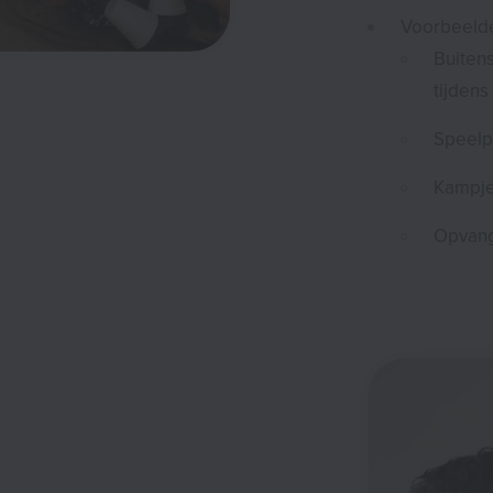
Voorbeelde
Buitens
tijdens
Speelp
Kampj
Opvang