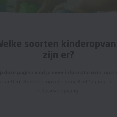
Welke soorten kinderopvan
zijn er?
p deze pagina vind je meer informatie over:
opva
voor 0 tot 3 jarigen, opvang voor 3 tot 12 jarigen e
inclusieve opvang.