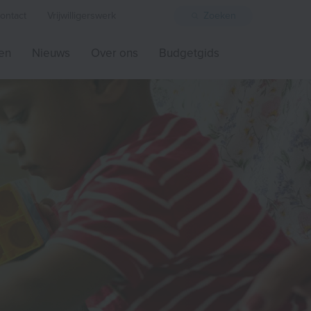
ontact
Vrijwilligerswerk
Zoeken
ten
Nieuws
Over ons
Budgetgids