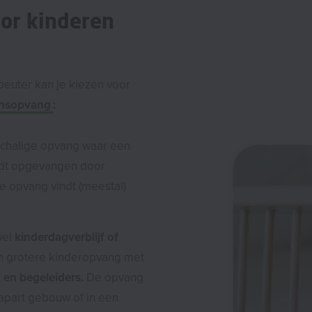
or kinderen
peuter kan je kiezen voor
insopvang
:
schalige opvang waar een
rdt opgevangen door
De opvang vindt (meestal)
wel
kinderdagverblijf of
n grotere kinderopvang met
 en begeleiders.
De opvang
 apart gebouw of in een