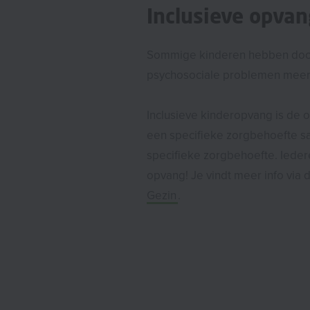
Inclusieve opva
Sommige kinderen hebben doo
psychosociale problemen meer 
Inclusieve kinderopvang is de 
een specifieke zorgbehoefte 
specifieke zorgbehoefte. Ieder
opvang! Je vindt meer info via
Gezin
.