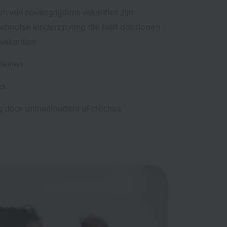
n van opvang tijdens vakanties zijn:
choolse kinderopvang die blijft doorlopen
 vakanties
leinen
es
 door onthaalouders of crèches