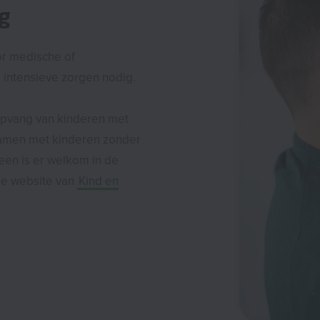
ng
r medische of
intensieve zorgen nodig.
opvang van kinderen met
samen met kinderen zonder
een is er welkom in de
 de website van
Kind en