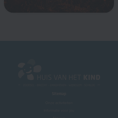
Sitemap
Onze activiteiten
Informatie voor jou