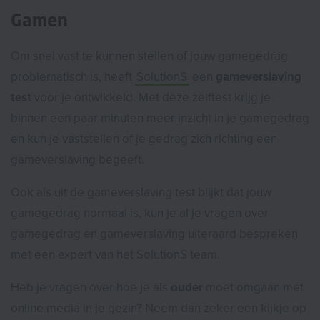
Gamen
Om snel vast te kunnen stellen of jouw gamegedrag
problematisch is, heeft
SolutionS
een
gameverslaving
test
voor je ontwikkeld. Met deze zelftest krijg je
binnen een paar minuten meer inzicht in je gamegedrag
en kun je vaststellen of je gedrag zich richting een
gameverslaving begeeft.
Ook als uit de gameverslaving test blijkt dat jouw
gamegedrag normaal is, kun je al je vragen over
gamegedrag en gameverslaving uiteraard bespreken
met een expert van het SolutionS team.
Heb je vragen over hoe je als
ouder
moet omgaan met
online media in je gezin? Neem dan zeker een kijkje op