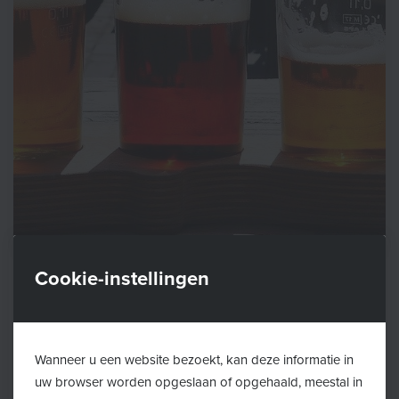
Cookie-instellingen
Wanneer u een website bezoekt, kan deze informatie in
Drugs
uw browser worden opgeslaan of opgehaald, meestal in