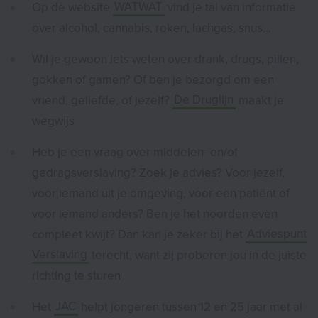
Op de website
WATWAT
vind je tal van informatie
over alcohol, cannabis, roken, lachgas, snus...
Wil je gewoon iets weten over drank, drugs, pillen,
gokken of gamen? Of ben je bezorgd om een
vriend, geliefde, of jezelf?
De Druglijn
maakt je
wegwijs
Heb je een vraag over middelen- en/of
gedragsverslaving? Zoek je advies? Voor jezelf,
voor iemand uit je omgeving, voor een patiënt of
voor iemand anders? Ben je het noorden even
compleet kwijt? Dan kan je zeker bij het
Adviespunt
Verslaving
terecht, want zij proberen jou in de juiste
richting te sturen
Het
JAC
helpt jongeren tussen 12 en 25 jaar met al