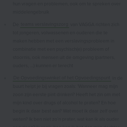
hun vragen en problemen, ook om te spreken over
middelengebruik
De
teams verslavingszorg
van VAGGA richten zich
tot jongeren, volwassenen en ouderen die te
maken hebben met een verslavingsprobleem in
combinatie met een psychisch(e) probleem of
stoornis, ook mensen uit de omgeving (partners,
ouders, …) kunnen er terecht
De Opvoedingswinkel of het Opvoedingspunt
in de
buurt helpt je bij vragen zoals: 'Wanneer mag mijn
zoon zijn eerste pint drinken? Heeft het zin om met
mijn kind over drugs of alcohol te praten? En hoe
begin ik daar best aan? Wat moet ik daar zelf over
weten? Ik ben niet zo’n prater, wat kan ik als ouder