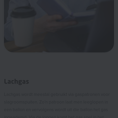
Lachgas
Lachgas wordt meestal gebruikt via gaspatronen voor
slagroomspuiten. Zo'n patroon laat men leeglopen in
een ballon en vervolgens wordt uit die ballon het gas
ingeademd. Via de longen komt het gas snel in het