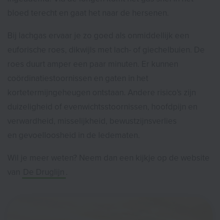
bloed terecht en gaat het naar de hersenen.
Bij lachgas ervaar je zo goed als onmiddellijk een
euforische roes, dikwijls met lach- of giechelbuien. De
roes duurt amper een paar minuten. Er kunnen
coördinatiestoornissen en gaten in het
kortetermijngeheugen ontstaan. Andere risico's zijn
duizeligheid of evenwichtsstoornissen, hoofdpijn en
verwardheid, misselijkheid, bewustzijnsverlies
en gevoelloosheid in de ledematen.
Wil je meer weten? Neem dan een kijkje op de website
van
De Druglijn
.