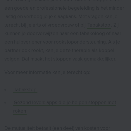
een goede en professionele begeleiding is het minder
lastig en verhoog je je slaagkans. Met vragen kan je
terecht bij je arts of vroedvrouw of bij
Tabakstop
. Zij
kunnen je doorverwijzen naar een tabakoloog of naar
een hulpverlener voor rookstopondersteuning. Als je
partner ook rookt, kan je deze therapie als koppel
volgen. Dat maakt het stoppen vaak gemakkelijker.
Voor meer informatie kan je terecht op:
Tabakstop
Gezond leven: apps die je helpen stoppen met
roken
De mutualiteit betaalt (een deel) van kosten voor