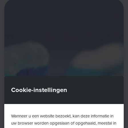
Cookie-instellingen
Wanneer u een website bezoekt, kan deze informatie in
uw browser worden opgeslaan of opgehaald, meestal in