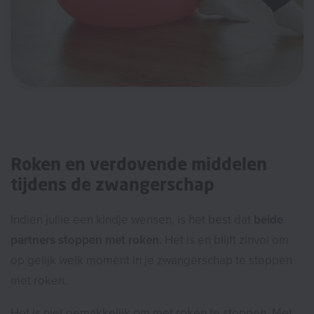
Roken en verdovende middelen
tijdens de zwangerschap
Indien jullie een kindje wensen, is het best dat
beide
partners stoppen met roken
. Het is en blijft zinvol om
op gelijk welk moment in je zwangerschap te stoppen
met roken.
Het is niet gemakkelijk om met roken te stoppen. Met