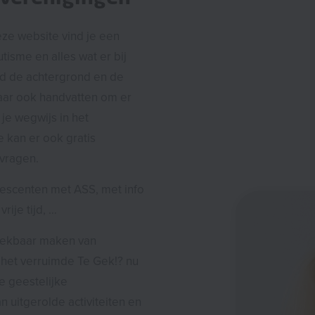
ze website vind je een
tisme en alles wat er bij
ond de achtergrond en de
ar ook handvatten om er
e wegwijs in het
 kan er ook gratis
vragen.
escenten met ASS, met info
rije tijd, …
eekbaar maken van
 het verruimde Te Gek!? nu
e geestelijke
 uitgerolde activiteiten en