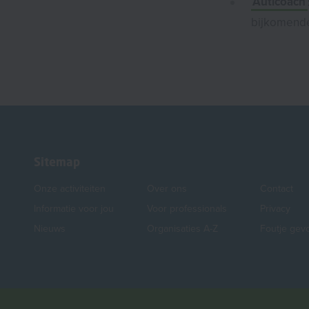
Auticoach
bijkomende
Sitemap
Onze activiteiten
Over ons
Contact
Informatie voor jou
Voor professionals
Privacy
Nieuws
Organisaties A-Z
Foutje gev